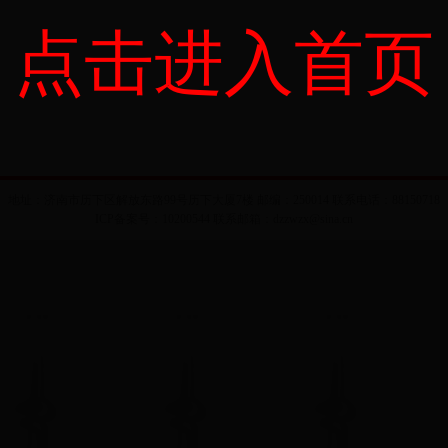
点击进入首页
地址：济南市历下区解放东路99号历下大厦7楼 邮编：250014 联系电话：88150718
ICP备案号：10200544 联系邮箱：dzzwzx@sina.cn