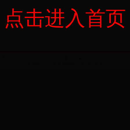
点击进入首页
地址：济南市历下区解放东路99号历下大厦7楼 邮编：250014 联系电话：88150718
ICP备案号：10200544 联系邮箱：dzzwzx@sina.cn