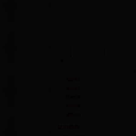
首页
信息公开
政策法规
组织机构
编委领导
编办领导
机构设置
机构职责
领导信箱