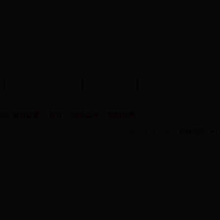
机构编制管理
监督检查
事业单位监督管理
·关于印发
当前位置：
首页
→
信息公开
→
组织机构
首页
上页
下页
尾页
跳转到第