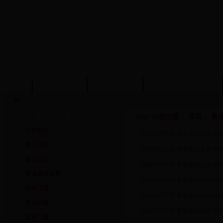
首页
信息公开
政策法规
机构编制管理
事业单位监督管理
当前位置：
首页
→
事
工作动态
· 济南市历下区事业单位监督管理局注
网上登记
· 济南市历下区事业单位监督管理局变
登记公示
· 济南市历下区事业单位监督管理局公告
事业单位监管
· 济南市历下区事业单位登记管理
政策法规
· 济南市历下区事业单位登记管理局
登记问答
· 济南市历下区事业单位登记管理局
资料下载