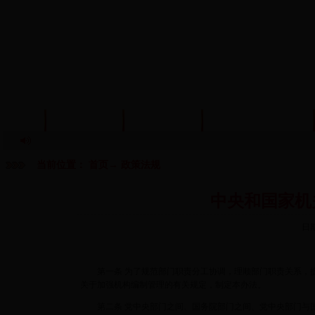
首页
信息公开
政策法规
机构编制管理
当前位置：
首页
→
政策法规
中央和国家机
日
第一条 为了规范部门职责分工协调，理顺部门职责关系，提
关于加强机构编制管理的有关规定，制定本办法。
第二条 党中央部门之间、国务院部门之间、党中央部门与国