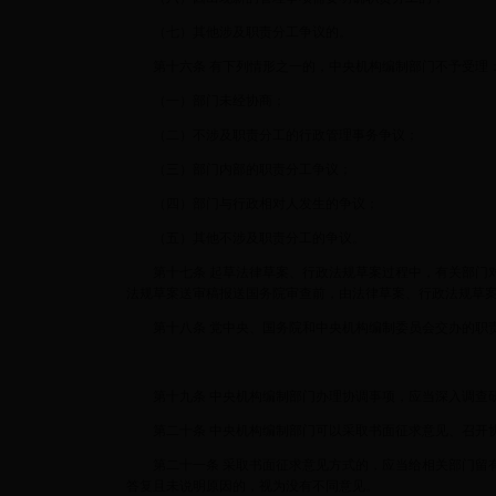
（七）其他涉及职责分工争议的。
第十六条 有下列情形之一的，中央机构编制部门不予受理
（一）部门未经协商；
（二）不涉及职责分工的行政管理事务争议；
（三）部门内部的职责分工争议；
（四）部门与行政相对人发生的争议；
（五）其他不涉及职责分工的争议。
第十七条 起草法律草案、行政法规草案过程中，有关部门对
法规草案送审稿报送国务院审查前，由法律草案、行政法规草
第十八条 党中央、国务院和中央机构编制委员会交办的职
第十九条 中央机构编制部门办理协调事项，应当深入调查研
第二十条 中央机构编制部门可以采取书面征求意见、召开
第二十一条 采取书面征求意见方式的，应当给相关部门留有充
答复且未说明原因的，视为没有不同意见。