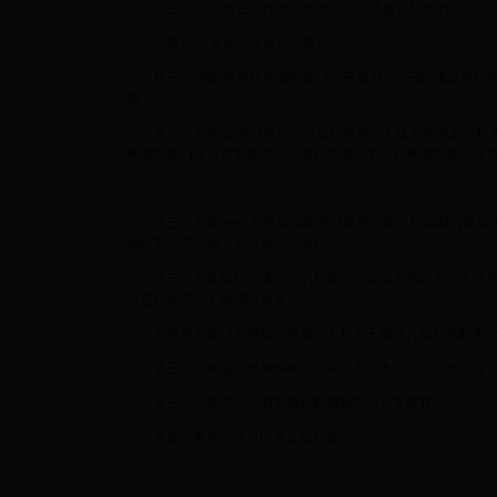
（三） 未按正式印发的职责分工意见履行职责的；
（四） 其他违反本办法规定的。
第三十四条 中央机构编制部门在开展部门“三定”规定执行
调。
第三十五条 企事业单位、社会团体和个人认为相关部门职责
构编制部门应当召集相关部门进行协调。中央机构编制部门应
第三十六条 由中央机构编制部门直接管理机构编制的群众团
的职责分工协调，参照本办法执行。
第三十七条按照分级管理的原则，正式印发的职责分工意见
府进行职责分工协调时参考。
中央相关部门不得依据职责分工意见干预地方政府的职责分
第三十八条省级机构编制部门可以参照本办法，结合实际，
第三十九条本办法由中央机构编制部门负责解释。
第四十条本办法自印发之日起施行。