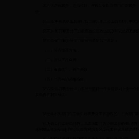
本办法所称职责，是指法律、行政法规以及部门主要职责、内
任。
第三条 中央机构编制部门负责部门职责分工的协调，并对部
第四条 部门职责分工协调应当按照依法执政和依法行政的要
第五条 部门职责分工协调应当遵循以下原则：
（一）符合改革方向；
（二）服从工作全局；
（三）权责统一、科学高效；
（四）协商与协调相结合。
第六条 部门职责分工协调应当坚持一件事情原则上由一个部
其各自的职责分工。
第七条相关部门在工作中对职责分工有异议的，主办部门应
已明确工作牵头部门的，以牵头部门为协商工作的主办部门
未明确工作牵头部门的，以首先对职责分工提出异议且建议共