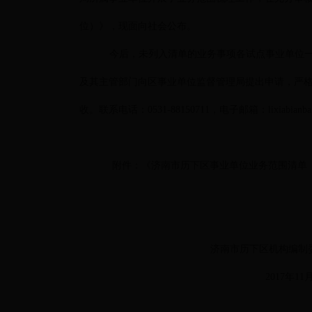
位）》，现面向社会公布。
今后，未列入清单的业务事项各试点事业单位
及其主管部门向区事业单位监督管理局提出申请，严
收。联系电话：0531-88150711，电子邮箱：lixiabianban
附件：《济南市历下区事业单位业务范围清单
济南市历下区机构编制委员
2017年11月3