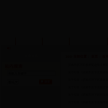
首页
信息公开
政策法规
机构编制管理
改革专栏
当前位置：
首页
→
改
· 济南市历下区投资促进局主要
· 关于印发《济南市历下区安全
· 关于印发《济南市历下区商务
· 关于印发《济南市历下区统计
· 关于印发《济南市历下区司法
· 关于印发《济南市历下区城市