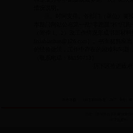
情况说明。
三、时间安排。各部门（单位）要按照
本部门网站公布第一批“零跑腿”和“只跑
（附件 1、2）及工作情况形成书面材
lixiabianban@126.com）。
的经验做法，工作中存在的困难和问题
（联系电话：88150713）
历下区推进政府职能转变
附件下载：
（历下职能办发〔2017〕9号）关
地址：济南市历下区解放东路99号历
ICP备案号：102