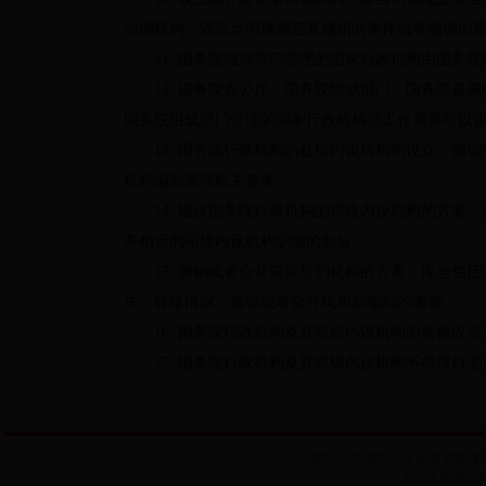
协调机构，还应当明确规定其撤销的条件或者撤销的
11.
国务院组成部门管理的国家行政机构由国务院
12.
国务院办公厅、国务院组成部门、国务院直属
国务院组成部门管理的国家行政机构据工作需要可以
13.
国务院行政机构的处级内设机构的设立、撤销
机构编制管理机关备案。
14.
增设国务院行政机构的司级内设机构的方案，
务相近的司级内设机构职能的划分。
15.
撤销或者合并前款所列机构的方案，应当包括
失、转移情况；撤销或者合并机构后编制的调整。
16.
国务院行政机构及其司级内设机构的名称应当
17.
国务院行政机构及其司级内设机构不得擅自变
地址：济南市历下区解放东路99号历
ICP备案号：102