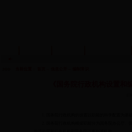
首页
信息公开
政策法规
机构编制管理
当前位置：
首页
→
信息公开
→
编制常识
《国务院行政机构设置和
日
1.
国务院行政机构的设置以职能的科学配置为基
2.
国务院行政机构根据职能分为国务院办公厅、
管理的国家行政机构和国务院议事协调机构。